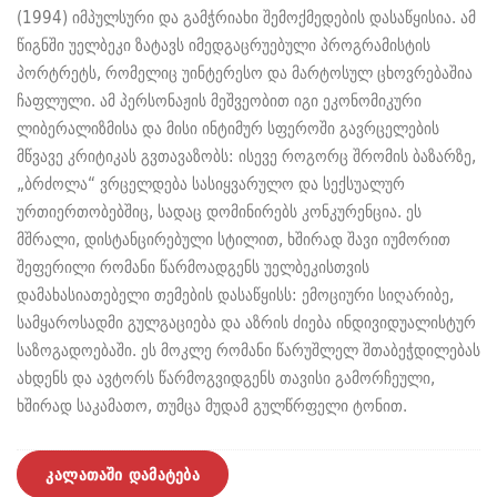
(1994) იმპულსური და გამჭრიახი შემოქმედების დასაწყისია. ამ
წიგნში უელბეკი ზატავს იმედგაცრუებული პროგრამისტის
პორტრეტს, რომელიც უინტერესო და მარტოსულ ცხოვრებაშია
ჩაფლული. ამ პერსონაჟის მეშვეობით იგი ეკონომიკური
ლიბერალიზმისა და მისი ინტიმურ სფეროში გავრცელების
მწვავე კრიტიკას გვთავაზობს: ისევე როგორც შრომის ბაზარზე,
„ბრძოლა“ ვრცელდება სასიყვარულო და სექსუალურ
ურთიერთობებშიც, სადაც დომინირებს კონკურენცია. ეს
მშრალი, დისტანცირებული სტილით, ხშირად შავი იუმორით
შეფერილი რომანი წარმოადგენს უელბეკისთვის
დამახასიათებელი თემების დასაწყისს: ემოციური სიღარიბე,
სამყაროსადმი გულგაციება და აზრის ძიება ინდივიდუალისტურ
საზოგადოებაში. ეს მოკლე რომანი წარუშლელ შთაბეჭდილებას
ახდენს და ავტორს წარმოგვიდგენს თავისი გამორჩეული,
ხშირად საკამათო, თუმცა მუდამ გულწრფელი ტონით.
კალათაში დამატება