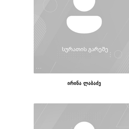
ირინა ლაბაძე