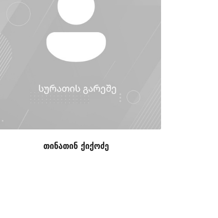
თინათინ ქიქოძე