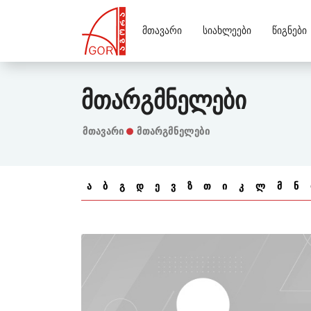
Მთავარი
Სიახლეები
Წიგნები
Მთარგმნელები
Მთავარი
მთარგმნელები
ა
ბ
გ
დ
ე
ვ
ზ
თ
ი
კ
ლ
მ
ნ