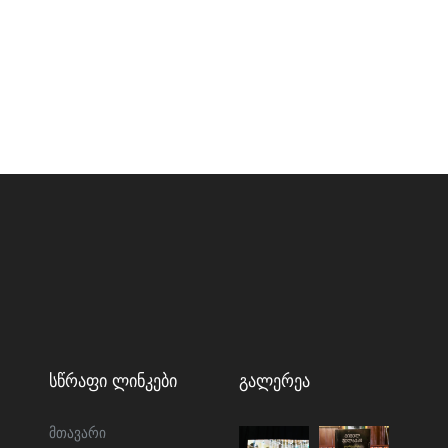
Სწრაფი Ლინკები
Გალერეა
მთავარი