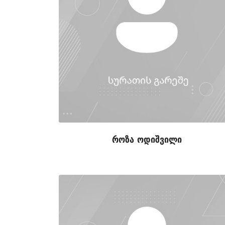
როზა ოდიშვილი