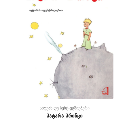
ანტუან დე სენტ-ეგზიუპერი
პატარა პრინცი