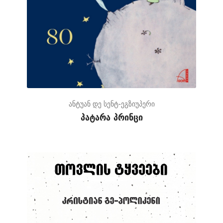
ანტუან დე სენტ-ეგზიუპერი
პატარა პრინცი