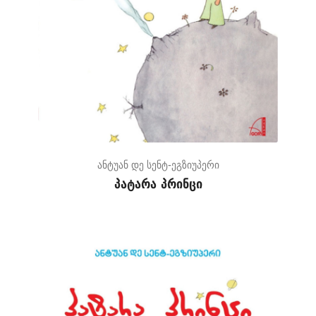
ანტუან დე სენტ-ეგზიუპერი
პატარა პრინცი