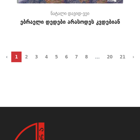
ნატალი დავიდ-ვეი
ებრაელი დედები არასოდეს კვდებიან
‹
1
2
3
4
5
6
7
8
...
20
21
›