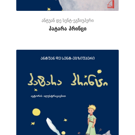
ანტუან დე სენტ-ეგზიუპერი
პატარა პრინცი