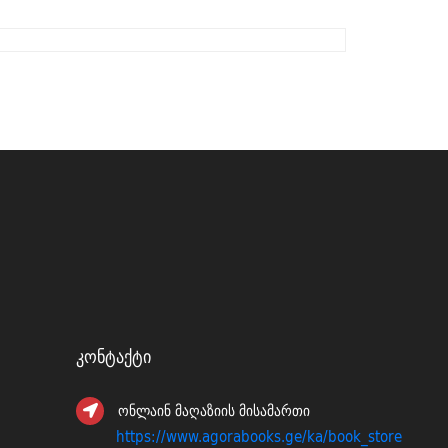
Კონტაქტი
ონლაინ მაღაზიის მისამართი
https://www.agorabooks.ge/ka/book_store