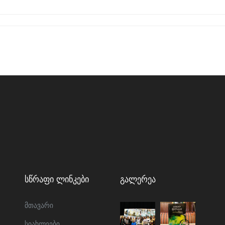
Სწრაფი Ლინკები
Გალერეა
მთავარი
სიახლეები