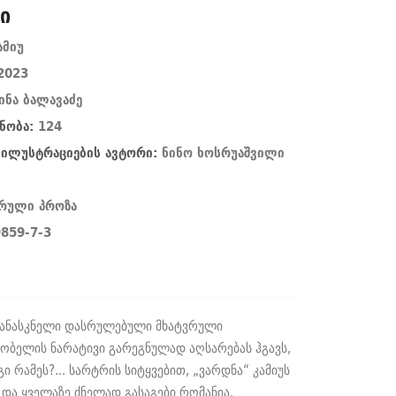
ი
ამიუ
2023
ინა ბალავაძე
ნობა:
124
/ ილუსტრაციების ავტორი:
ნინო ხოსრუაშვილი
ვრული პროზა
859-7-3
უკანასკნელი დასრულებული მხატვრული
რობელის ნარატივი გარეგნულად აღსარებას ჰგავს,
გი რამეს?... სარტრის სიტყვებით, „ვარდნა“ კამიუს
 და ყველაზე ძნელად გასაგები რომანია.