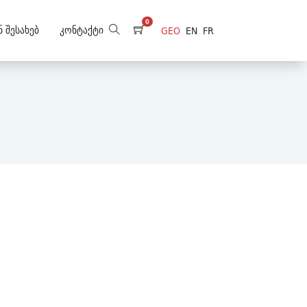
0
ნ Შესახებ
Კონტაქტი
GEO
EN
FR