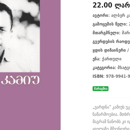
22.00 ლარ
ავტორი:
ალბერ კ
გამოცემის წელი:
მთარგმნელი:
მარ
გვერდების რაოდე
ყდის დიზაინერი 
ენა:
ქართული
კატეგორია:
მხატ
ISBN:
978-9941-9
მარაგშია
„ვარდნა“ კამიუს 
ნაწარმოებია. მთხ
მაგრამ ნანობს კი ი
ყველაზე მშვენიერი