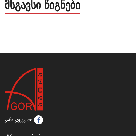
მსგავსი წიგნები
გამოგვყევით: