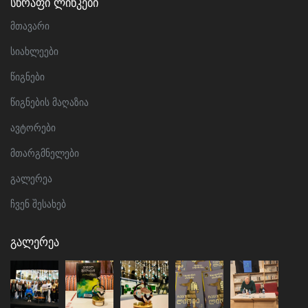
Სწრაფი Ლინკები
მთავარი
სიახლეები
წიგნები
წიგნების მაღაზია
ავტორები
მთარგმნელები
გალერეა
ჩვენ შესახებ
Გალერეა