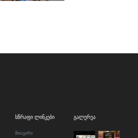
Სწრაფი Ლინკები
Გალერეა
მთავარი