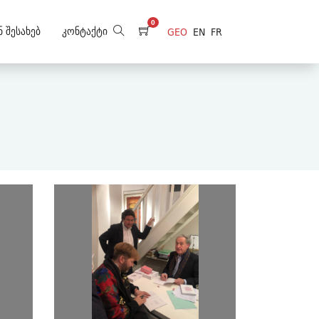
0
ნ Შესახებ
Კონტაქტი
GEO
EN
FR