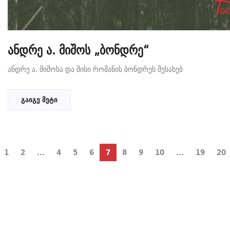
ანდრე ა. მიშოს „ბონდრე“
ანდრე ა. მიშოსა და მისი რომანის ბონდრეს შესახებ
გაიგე მეტი
1
2
...
4
5
6
7
8
9
10
...
19
20