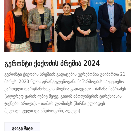
გერონტი ქიქოძის პრემია 2024
გერონტი ქიქოძის პრემიის გადაცემის ცერემონია გაიმართა 21
მარტს. 2023 წლის ფრანგულენოვანი ნაწარმოების საუკეთესო
ქართული თარგმანისთვის პრემია გადაეცათ: - ბაჩანა ჩაბრაძეს
(ალფრედ ჟარის იუბიუ მეფე, გიიომ აპოლინერის ტირესიასის
ჯიქნები, არილი); - თამარ ლომიძეს (მირჩა ელიადეს
მეფისტოფელი და ანდროგინი, ალეფი).
გაიგე მეტი