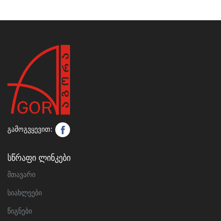
გამოგვყევით:
Სწრაფი Ლინკები
მთავარი
სიახლეები
წიგნები