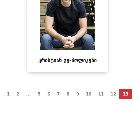
კრისტიან გე-პოლიკენი
1
2
...
5
6
7
8
9
10
11
12
13