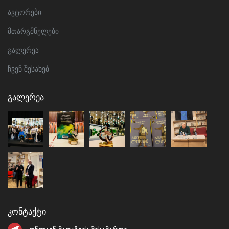
ავტორები
მთარგმნელები
გალერეა
ჩვენ შესახებ
Გალერეა
Კონტაქტი