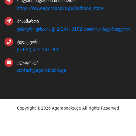
ონლაინ მაღაზიის მისამართი
https://www.agorabooks.ge/ka/book_store
მისამართი
დიმიტრი უზნაძის ქ. 2/147. 0102 თბილისი საქართველო
ტელეფონი
(+995) 555 541 900
ელ.ფოსტა
contact@agorabooks.ge
Copyright ©
2026 Agorabooks.ge All rights Reserved