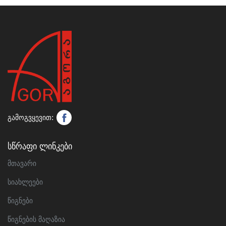
გამოგვყევით:
Სწრაფი Ლინკები
მთავარი
სიახლეები
წიგნები
წიგნების მაღაზია