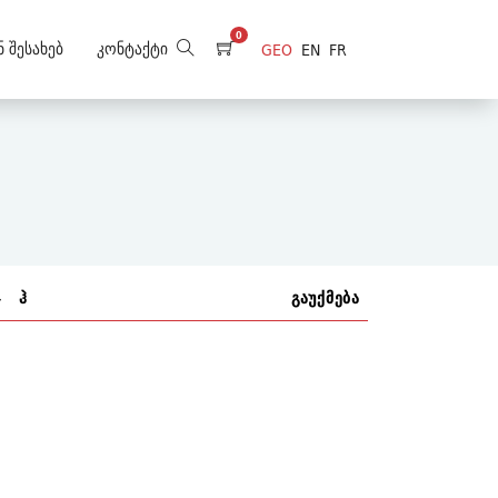
0
ნ Შესახებ
Კონტაქტი
GEO
EN
FR
ჯ
ჰ
გაუქმება