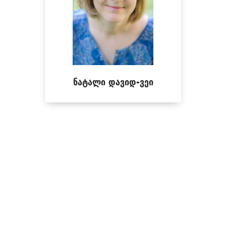
ნატალი დავიდ-ვეი