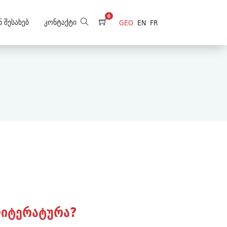
0
ნ Შესახებ
Კონტაქტი
GEO
EN
FR
ლიტერატურა?