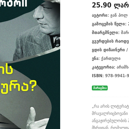
25.90 ლარ
ავტორი:
ჟან პოლ
გამოცემის წელი:
მთარგმნელი:
მარ
გვერდების რაოდე
ყდის დიზაინერი 
ენა:
ქართული
კატეგორია:
არამ
ISBN:
978-9941-9
მარაგშია
„რა არის ლიტერატუ
მრავალრიცხოვანი 
ანგაჟირებულობის 
მხრიდან, რომელთა