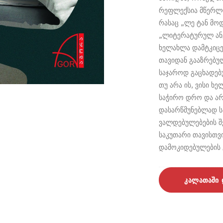
რეფლექსია მწერლი
რასაც „ლე ტან მო
„ლიტერატურულ ანგ
ხელახლა დამტკიცე
თავიდან გააზრებუ
საჯაროდ გაცხადებ
თუ არა ის, ვისი ხ
საჭირო დრო და არ
დასარწმუნებლად ს
ვალდებულებების შ
საკუთარი თავისთვი
დამოკიდებულების
კალათაში 