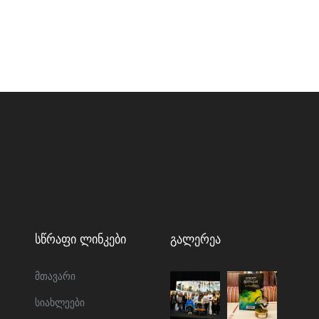
Სწრაფი Ლინკები
Გალერეა
მთავარი
სიახლეები