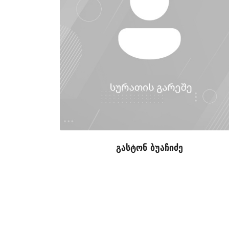
გასტონ ბუაჩიძე