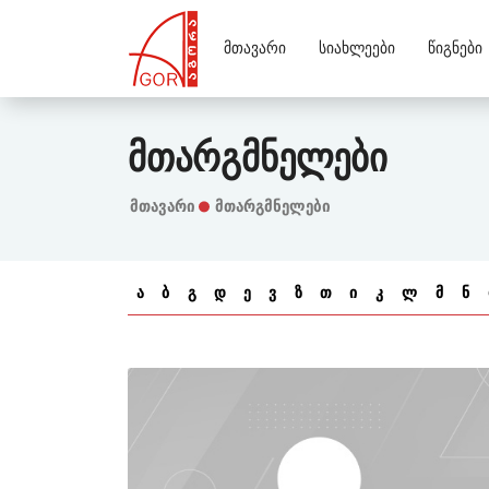
Მთავარი
Სიახლეები
Წიგნები
Მთარგმნელები
Მთავარი
მთარგმნელები
ა
ბ
გ
დ
ე
ვ
ზ
თ
ი
კ
ლ
მ
ნ