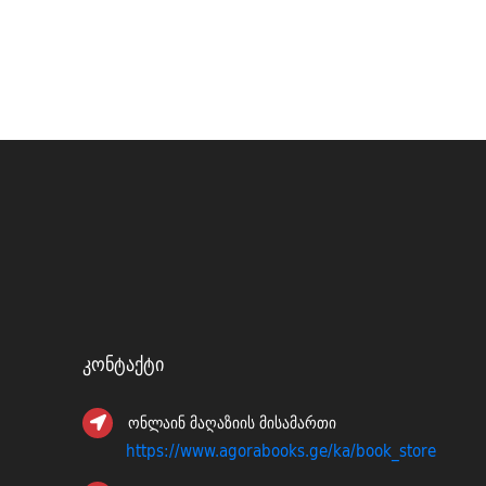
Კონტაქტი
ონლაინ მაღაზიის მისამართი
https://www.agorabooks.ge/ka/book_store