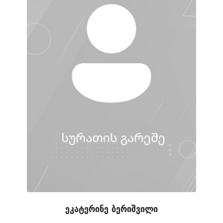
ეკატერინე ბერიშვილი