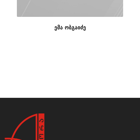
ემა ობგაიძე