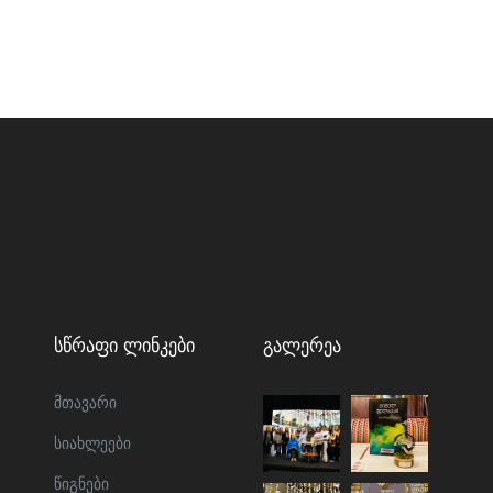
Სწრაფი Ლინკები
Გალერეა
მთავარი
სიახლეები
წიგნები