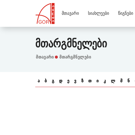
Მთავარი
Სიახლეები
Წიგნები
Მთარგმნელები
Მთავარი
მთარგმნელები
ა
ბ
გ
დ
ე
ვ
ზ
თ
ი
კ
ლ
მ
ნ