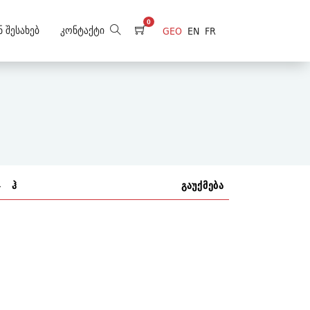
0
ნ Შესახებ
Კონტაქტი
GEO
EN
FR
ჯ
ჰ
გაუქმება