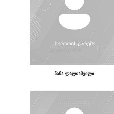
ნანა ლალიაშვილი