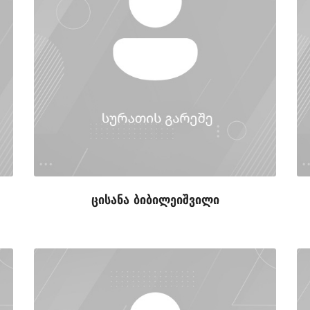
ცისანა ბიბილეიშვილი