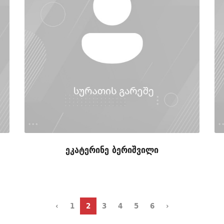
ეკატერინე ბერიშვილი
‹
1
2
3
4
5
6
›