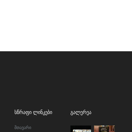
Სწრაფი Ლინკები
Გალერეა
მთავარი