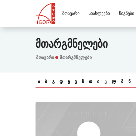
Მთავარი
Სიახლეები
Წიგნები
Მთარგმნელები
Მთავარი
მთარგმნელები
ა
ბ
გ
დ
ე
ვ
ზ
თ
ი
კ
ლ
მ
ნ