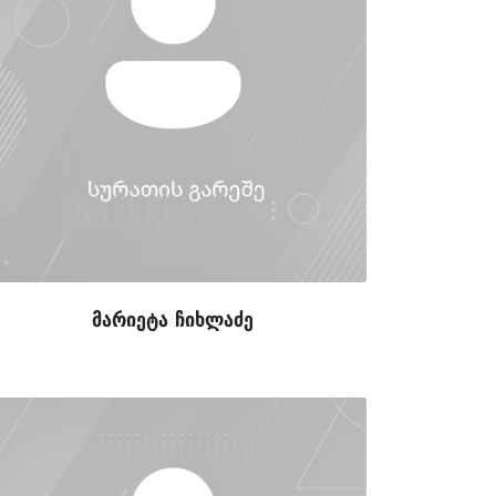
მარიეტა ჩიხლაძე