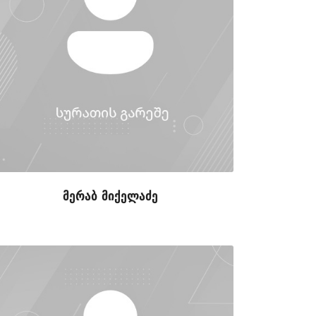
მერაბ მიქელაძე