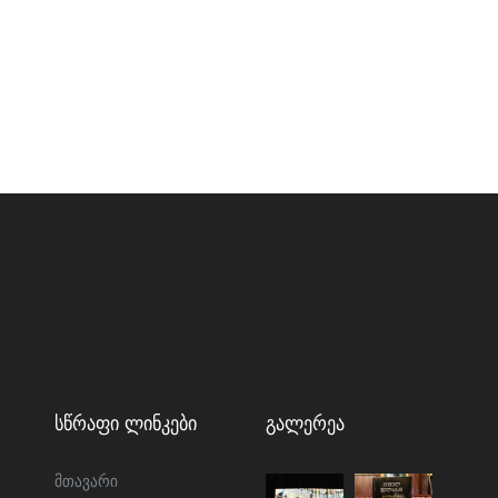
Სწრაფი Ლინკები
Გალერეა
მთავარი