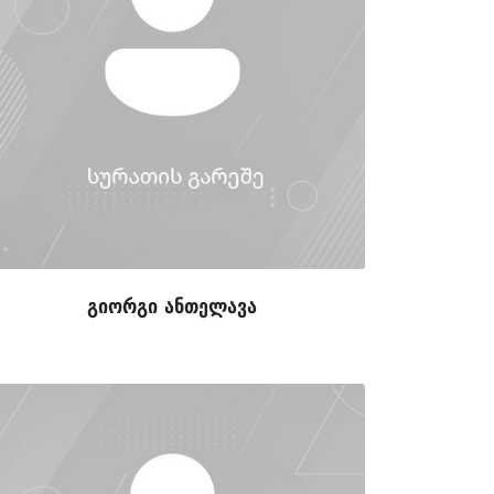
გიორგი ანთელავა