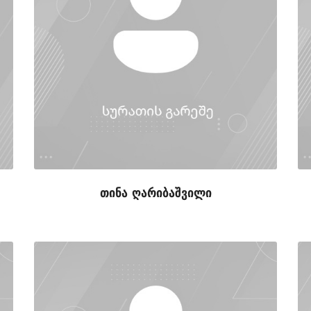
თინა ღარიბაშვილი