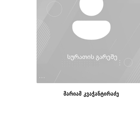
მარიამ კვაჭანტირაძე