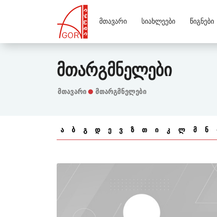
Მთავარი
Სიახლეები
Წიგნები
Მთარგმნელები
Მთავარი
მთარგმნელები
ა
ბ
გ
დ
ე
ვ
ზ
თ
ი
კ
ლ
მ
ნ