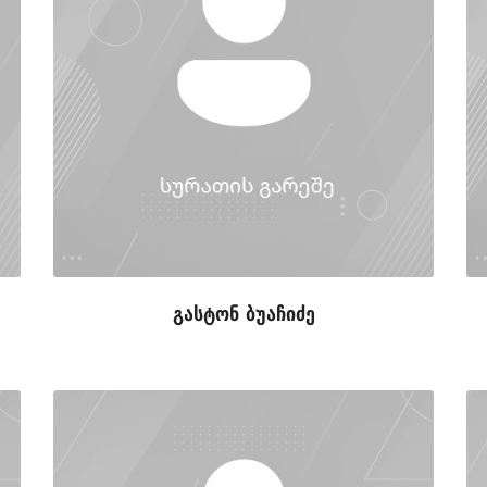
გასტონ ბუაჩიძე